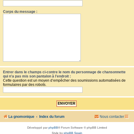
Corps du message :
Entrer dans le champs ci-contre le nom du personnage de chansonnette
qui n'a pas mis son pantalon à l'endroit :
Cette question est un moyen d’empêcher des soumissions automatisées de
formulaires par des robots.
La gnomonique
Index du forum
Nous contacter
Développé par
phpBB
® Forum Software © phpBB Limited
Style by
phpBB Spain