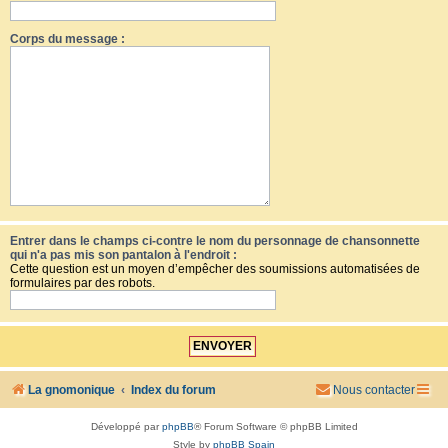
Corps du message :
Entrer dans le champs ci-contre le nom du personnage de chansonnette
qui n'a pas mis son pantalon à l'endroit :
Cette question est un moyen d’empêcher des soumissions automatisées de
formulaires par des robots.
La gnomonique
Index du forum
Nous contacter
Développé par
phpBB
® Forum Software © phpBB Limited
Style by
phpBB Spain