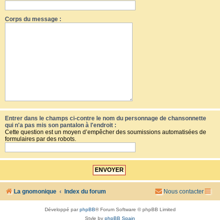
Corps du message :
Entrer dans le champs ci-contre le nom du personnage de chansonnette
qui n'a pas mis son pantalon à l'endroit :
Cette question est un moyen d’empêcher des soumissions automatisées de
formulaires par des robots.
La gnomonique
Index du forum
Nous contacter
Développé par
phpBB
® Forum Software © phpBB Limited
Style by
phpBB Spain