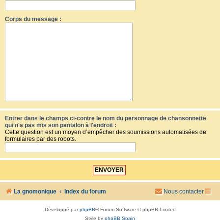
Corps du message :
Entrer dans le champs ci-contre le nom du personnage de chansonnette
qui n'a pas mis son pantalon à l'endroit :
Cette question est un moyen d’empêcher des soumissions automatisées de
formulaires par des robots.
La gnomonique
Index du forum
Nous contacter
Développé par
phpBB
® Forum Software © phpBB Limited
Style by
phpBB Spain