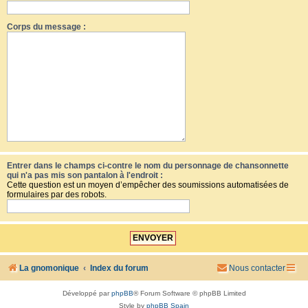
Corps du message :
Entrer dans le champs ci-contre le nom du personnage de chansonnette
qui n'a pas mis son pantalon à l'endroit :
Cette question est un moyen d’empêcher des soumissions automatisées de
formulaires par des robots.
La gnomonique
Index du forum
Nous contacter
Développé par
phpBB
® Forum Software © phpBB Limited
Style by
phpBB Spain