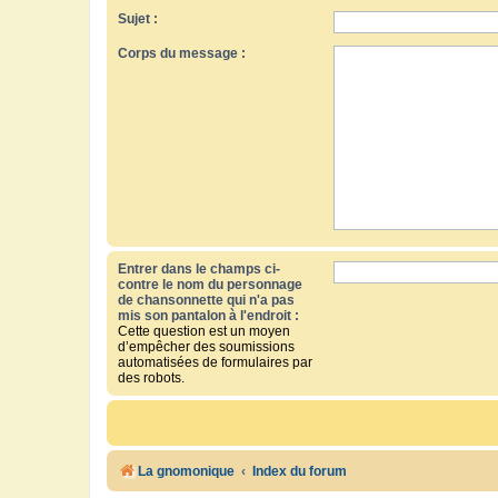
Sujet :
Corps du message :
Entrer dans le champs ci-
contre le nom du personnage
de chansonnette qui n'a pas
mis son pantalon à l'endroit :
Cette question est un moyen
d’empêcher des soumissions
automatisées de formulaires par
des robots.
La gnomonique
Index du forum