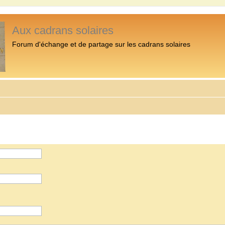
Aux cadrans solaires
Forum d'échange et de partage sur les cadrans solaires