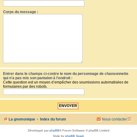
Corps du message :
Entrer dans le champs ci-contre le nom du personnage de chansonnette
qui n'a pas mis son pantalon à l'endroit :
Cette question est un moyen d’empêcher des soumissions automatisées de
formulaires par des robots.
La gnomonique
Index du forum
Nous contacter
Développé par
phpBB
® Forum Software © phpBB Limited
Style by
phpBB Spain