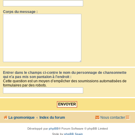
Corps du message :
Entrer dans le champs ci-contre le nom du personnage de chansonnette
qui n'a pas mis son pantalon à l'endroit :
Cette question est un moyen d’empêcher des soumissions automatisées de
formulaires par des robots.
La gnomonique
Index du forum
Nous contacter
Développé par
phpBB
® Forum Software © phpBB Limited
Style by
phpBB Spain