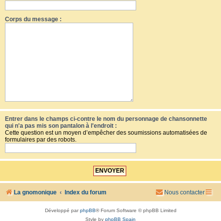
Corps du message :
Entrer dans le champs ci-contre le nom du personnage de chansonnette
qui n'a pas mis son pantalon à l'endroit :
Cette question est un moyen d’empêcher des soumissions automatisées de
formulaires par des robots.
La gnomonique
Index du forum
Nous contacter
Développé par
phpBB
® Forum Software © phpBB Limited
Style by
phpBB Spain