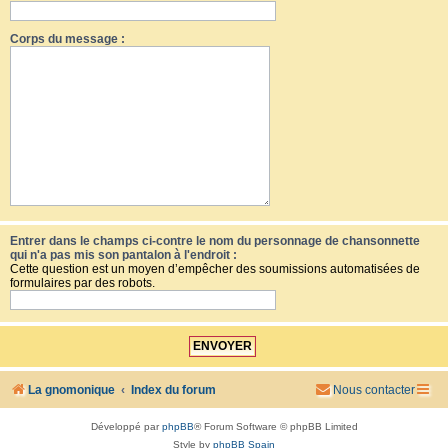
Corps du message :
Entrer dans le champs ci-contre le nom du personnage de chansonnette
qui n'a pas mis son pantalon à l'endroit :
Cette question est un moyen d’empêcher des soumissions automatisées de
formulaires par des robots.
La gnomonique
Index du forum
Nous contacter
Développé par
phpBB
® Forum Software © phpBB Limited
Style by
phpBB Spain