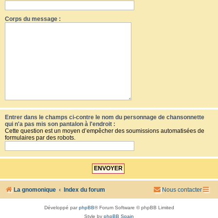
Corps du message :
Entrer dans le champs ci-contre le nom du personnage de chansonnette
qui n'a pas mis son pantalon à l'endroit :
Cette question est un moyen d’empêcher des soumissions automatisées de
formulaires par des robots.
La gnomonique
Index du forum
Nous contacter
Développé par
phpBB
® Forum Software © phpBB Limited
Style by
phpBB Spain