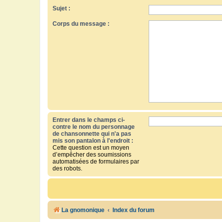
Sujet :
Corps du message :
Entrer dans le champs ci-
contre le nom du personnage
de chansonnette qui n'a pas
mis son pantalon à l'endroit :
Cette question est un moyen
d’empêcher des soumissions
automatisées de formulaires par
des robots.
La gnomonique
Index du forum