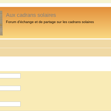
Aux cadrans solaires
Forum d'échange et de partage sur les cadrans solaires