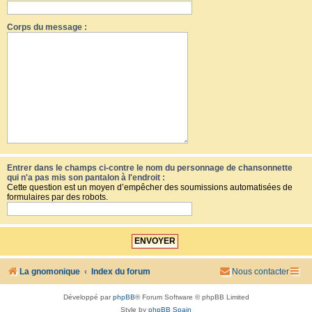
Corps du message :
Entrer dans le champs ci-contre le nom du personnage de chansonnette
qui n'a pas mis son pantalon à l'endroit :
Cette question est un moyen d’empêcher des soumissions automatisées de
formulaires par des robots.
La gnomonique
Index du forum
Nous contacter
Développé par
phpBB
® Forum Software © phpBB Limited
Style by
phpBB Spain