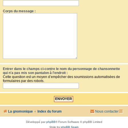
Corps du message :
Entrer dans le champs ci-contre le nom du personnage de chansonnette
qui n'a pas mis son pantalon à l'endroit :
Cette question est un moyen d’empêcher des soumissions automatisées de
formulaires par des robots.
La gnomonique
Index du forum
Nous contacter
Développé par
phpBB
® Forum Software © phpBB Limited
Style by
phpBB Spain