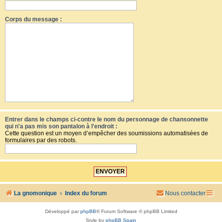
Corps du message :
Entrer dans le champs ci-contre le nom du personnage de chansonnette
qui n'a pas mis son pantalon à l'endroit :
Cette question est un moyen d’empêcher des soumissions automatisées de
formulaires par des robots.
La gnomonique
Index du forum
Nous contacter
Développé par
phpBB
® Forum Software © phpBB Limited
Style by
phpBB Spain