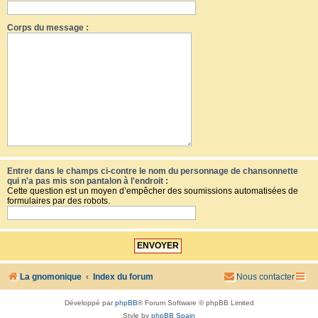
Corps du message :
Entrer dans le champs ci-contre le nom du personnage de chansonnette
qui n'a pas mis son pantalon à l'endroit :
Cette question est un moyen d’empêcher des soumissions automatisées de
formulaires par des robots.
La gnomonique
Index du forum
Nous contacter
Développé par
phpBB
® Forum Software © phpBB Limited
Style by
phpBB Spain