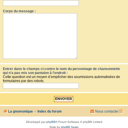
Corps du message :
Entrer dans le champs ci-contre le nom du personnage de chansonnette
qui n'a pas mis son pantalon à l'endroit :
Cette question est un moyen d’empêcher des soumissions automatisées de
formulaires par des robots.
La gnomonique
Index du forum
Nous contacter
Développé par
phpBB
® Forum Software © phpBB Limited
Style by
phpBB Spain