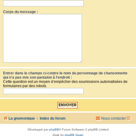
Corps du message :
Entrer dans le champs ci-contre le nom du personnage de chansonnette
qui n'a pas mis son pantalon à l'endroit :
Cette question est un moyen d’empêcher des soumissions automatisées de
formulaires par des robots.
La gnomonique
Index du forum
Nous contacter
Développé par
phpBB
® Forum Software © phpBB Limited
Style by
phpBB Spain