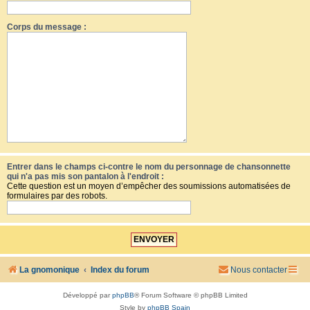
Corps du message :
Entrer dans le champs ci-contre le nom du personnage de chansonnette
qui n'a pas mis son pantalon à l'endroit :
Cette question est un moyen d’empêcher des soumissions automatisées de
formulaires par des robots.
La gnomonique
Index du forum
Nous contacter
Développé par
phpBB
® Forum Software © phpBB Limited
Style by
phpBB Spain