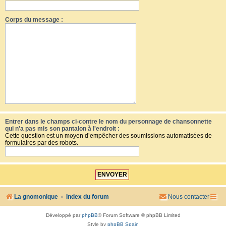
Corps du message :
Entrer dans le champs ci-contre le nom du personnage de chansonnette
qui n'a pas mis son pantalon à l'endroit :
Cette question est un moyen d’empêcher des soumissions automatisées de
formulaires par des robots.
La gnomonique
Index du forum
Nous contacter
Développé par
phpBB
® Forum Software © phpBB Limited
Style by
phpBB Spain