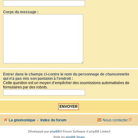
Corps du message :
Entrer dans le champs ci-contre le nom du personnage de chansonnette
qui n'a pas mis son pantalon à l'endroit :
Cette question est un moyen d’empêcher des soumissions automatisées de
formulaires par des robots.
La gnomonique
Index du forum
Nous contacter
Développé par
phpBB
® Forum Software © phpBB Limited
Style by
phpBB Spain