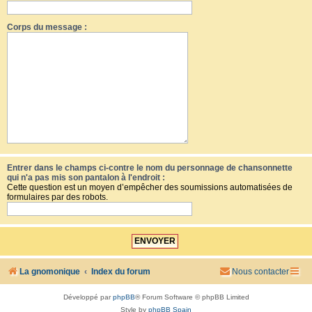
Corps du message :
Entrer dans le champs ci-contre le nom du personnage de chansonnette
qui n'a pas mis son pantalon à l'endroit :
Cette question est un moyen d’empêcher des soumissions automatisées de
formulaires par des robots.
La gnomonique
Index du forum
Nous contacter
Développé par
phpBB
® Forum Software © phpBB Limited
Style by
phpBB Spain