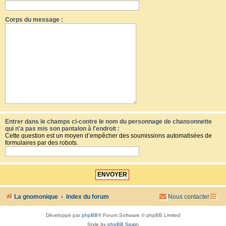
Corps du message :
Entrer dans le champs ci-contre le nom du personnage de chansonnette
qui n'a pas mis son pantalon à l'endroit :
Cette question est un moyen d’empêcher des soumissions automatisées de
formulaires par des robots.
La gnomonique
Index du forum
Nous contacter
Développé par
phpBB
® Forum Software © phpBB Limited
Style by
phpBB Spain