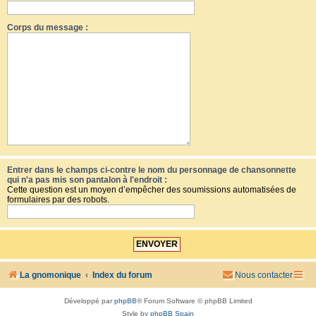
Corps du message :
Entrer dans le champs ci-contre le nom du personnage de chansonnette
qui n'a pas mis son pantalon à l'endroit :
Cette question est un moyen d’empêcher des soumissions automatisées de
formulaires par des robots.
La gnomonique
Index du forum
Nous contacter
Développé par
phpBB
® Forum Software © phpBB Limited
Style by
phpBB Spain