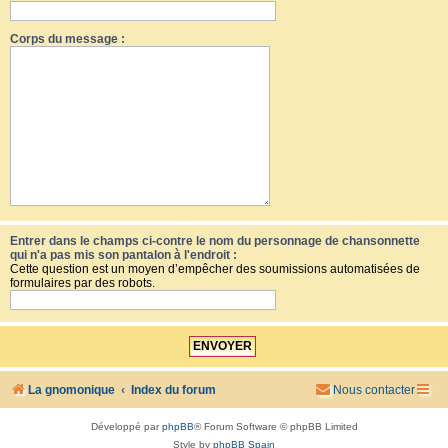
Corps du message :
Entrer dans le champs ci-contre le nom du personnage de chansonnette
qui n'a pas mis son pantalon à l'endroit :
Cette question est un moyen d’empêcher des soumissions automatisées de
formulaires par des robots.
La gnomonique
Index du forum
Nous contacter
Développé par
phpBB
® Forum Software © phpBB Limited
Style by
phpBB Spain