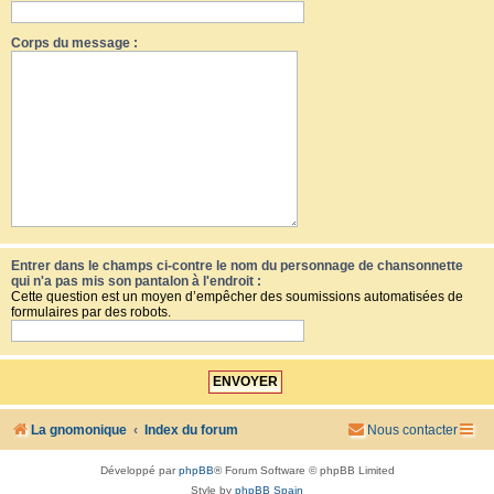
Corps du message :
Entrer dans le champs ci-contre le nom du personnage de chansonnette
qui n'a pas mis son pantalon à l'endroit :
Cette question est un moyen d’empêcher des soumissions automatisées de
formulaires par des robots.
La gnomonique
Index du forum
Nous contacter
Développé par
phpBB
® Forum Software © phpBB Limited
Style by
phpBB Spain