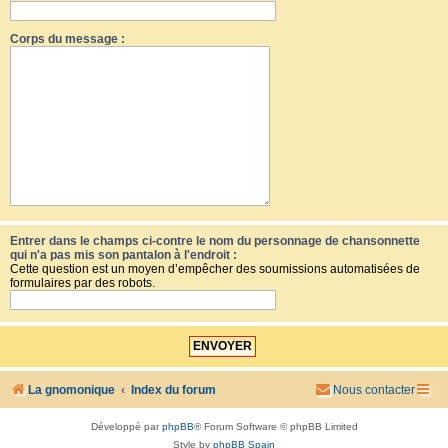
Corps du message :
Entrer dans le champs ci-contre le nom du personnage de chansonnette
qui n'a pas mis son pantalon à l'endroit :
Cette question est un moyen d’empêcher des soumissions automatisées de
formulaires par des robots.
La gnomonique
Index du forum
Nous contacter
Développé par
phpBB
® Forum Software © phpBB Limited
Style by
phpBB Spain