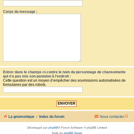
Corps du message :
Entrer dans le champs ci-contre le nom du personnage de chansonnette
qui n'a pas mis son pantalon à l'endroit :
Cette question est un moyen d’empêcher des soumissions automatisées de
formulaires par des robots.
La gnomonique
Index du forum
Nous contacter
Développé par
phpBB
® Forum Software © phpBB Limited
Style by
phpBB Spain