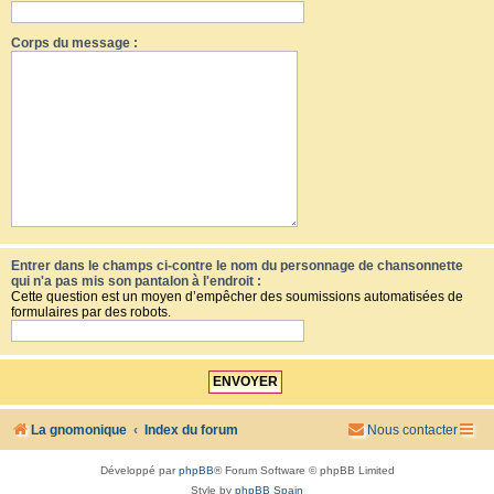
Corps du message :
Entrer dans le champs ci-contre le nom du personnage de chansonnette
qui n'a pas mis son pantalon à l'endroit :
Cette question est un moyen d’empêcher des soumissions automatisées de
formulaires par des robots.
La gnomonique
Index du forum
Nous contacter
Développé par
phpBB
® Forum Software © phpBB Limited
Style by
phpBB Spain