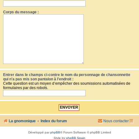
Corps du message :
Entrer dans le champs ci-contre le nom du personnage de chansonnette
qui n'a pas mis son pantalon à l'endroit :
Cette question est un moyen d’empêcher des soumissions automatisées de
formulaires par des robots.
La gnomonique
Index du forum
Nous contacter
Développé par
phpBB
® Forum Software © phpBB Limited
Style by
phpBB Spain