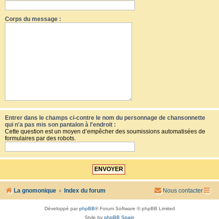
Corps du message :
Entrer dans le champs ci-contre le nom du personnage de chansonnette
qui n'a pas mis son pantalon à l'endroit :
Cette question est un moyen d’empêcher des soumissions automatisées de
formulaires par des robots.
La gnomonique
Index du forum
Nous contacter
Développé par
phpBB
® Forum Software © phpBB Limited
Style by
phpBB Spain