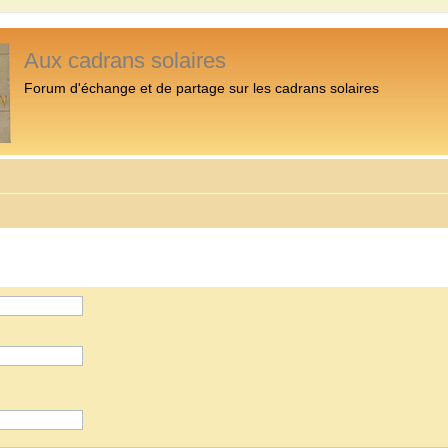
Aux cadrans solaires
Forum d'échange et de partage sur les cadrans solaires