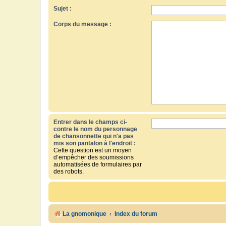
Sujet :
Corps du message :
Entrer dans le champs ci-
contre le nom du personnage
de chansonnette qui n'a pas
mis son pantalon à l'endroit :
Cette question est un moyen
d’empêcher des soumissions
automatisées de formulaires par
des robots.
La gnomonique
Index du forum