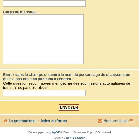
Corps du message :
Entrer dans le champs ci-contre le nom du personnage de chansonnette
qui n'a pas mis son pantalon à l'endroit :
Cette question est un moyen d’empêcher des soumissions automatisées de
formulaires par des robots.
La gnomonique
Index du forum
Nous contacter
Développé par
phpBB
® Forum Software © phpBB Limited
Style by
phpBB Spain