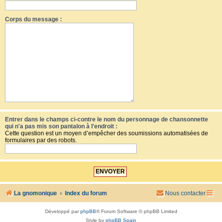
Corps du message :
Entrer dans le champs ci-contre le nom du personnage de chansonnette
qui n'a pas mis son pantalon à l'endroit :
Cette question est un moyen d’empêcher des soumissions automatisées de
formulaires par des robots.
La gnomonique
Index du forum
Nous contacter
Développé par
phpBB
® Forum Software © phpBB Limited
Style by
phpBB Spain