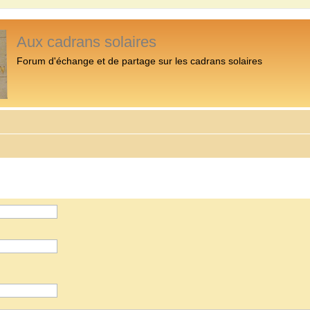
Aux cadrans solaires
Forum d'échange et de partage sur les cadrans solaires