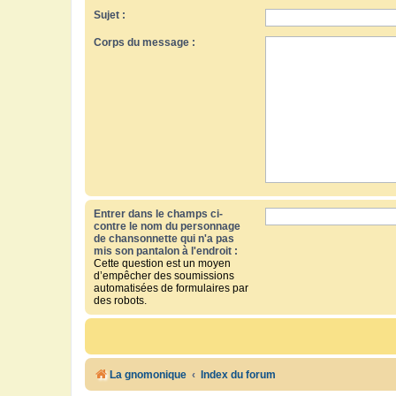
Sujet :
Corps du message :
Entrer dans le champs ci-
contre le nom du personnage
de chansonnette qui n'a pas
mis son pantalon à l'endroit :
Cette question est un moyen
d’empêcher des soumissions
automatisées de formulaires par
des robots.
La gnomonique
Index du forum