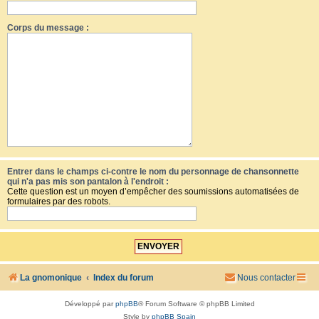
Corps du message :
Entrer dans le champs ci-contre le nom du personnage de chansonnette
qui n'a pas mis son pantalon à l'endroit :
Cette question est un moyen d’empêcher des soumissions automatisées de
formulaires par des robots.
La gnomonique
Index du forum
Nous contacter
Développé par
phpBB
® Forum Software © phpBB Limited
Style by
phpBB Spain