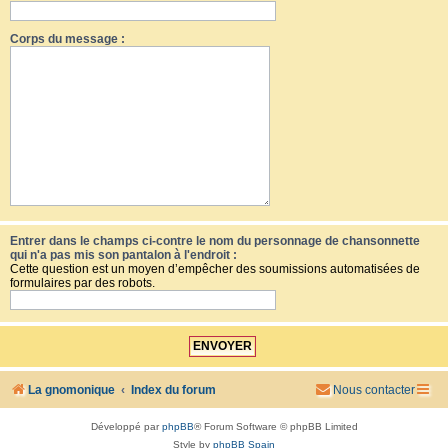
Corps du message :
Entrer dans le champs ci-contre le nom du personnage de chansonnette
qui n'a pas mis son pantalon à l'endroit :
Cette question est un moyen d’empêcher des soumissions automatisées de
formulaires par des robots.
La gnomonique
Index du forum
Nous contacter
Développé par
phpBB
® Forum Software © phpBB Limited
Style by
phpBB Spain