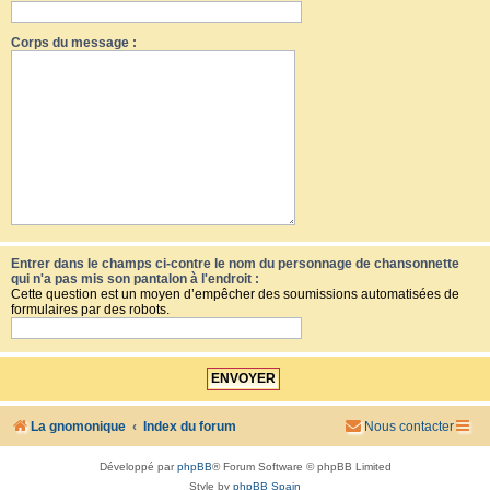
Corps du message :
Entrer dans le champs ci-contre le nom du personnage de chansonnette
qui n'a pas mis son pantalon à l'endroit :
Cette question est un moyen d’empêcher des soumissions automatisées de
formulaires par des robots.
La gnomonique
Index du forum
Nous contacter
Développé par
phpBB
® Forum Software © phpBB Limited
Style by
phpBB Spain