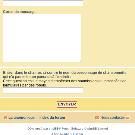
Corps du message :
Entrer dans le champs ci-contre le nom du personnage de chansonnette
qui n'a pas mis son pantalon à l'endroit :
Cette question est un moyen d’empêcher des soumissions automatisées de
formulaires par des robots.
La gnomonique
Index du forum
Nous contacter
Développé par
phpBB
® Forum Software © phpBB Limited
Style by
phpBB Spain