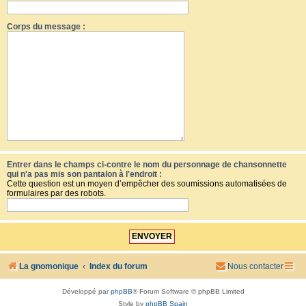
Corps du message :
Entrer dans le champs ci-contre le nom du personnage de chansonnette
qui n'a pas mis son pantalon à l'endroit :
Cette question est un moyen d’empêcher des soumissions automatisées de
formulaires par des robots.
La gnomonique
Index du forum
Nous contacter
Développé par
phpBB
® Forum Software © phpBB Limited
Style by
phpBB Spain