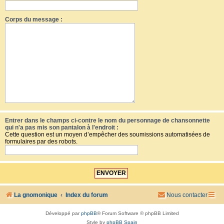
Corps du message :
Entrer dans le champs ci-contre le nom du personnage de chansonnette
qui n'a pas mis son pantalon à l'endroit :
Cette question est un moyen d’empêcher des soumissions automatisées de
formulaires par des robots.
La gnomonique
Index du forum
Nous contacter
Développé par
phpBB
® Forum Software © phpBB Limited
Style by
phpBB Spain