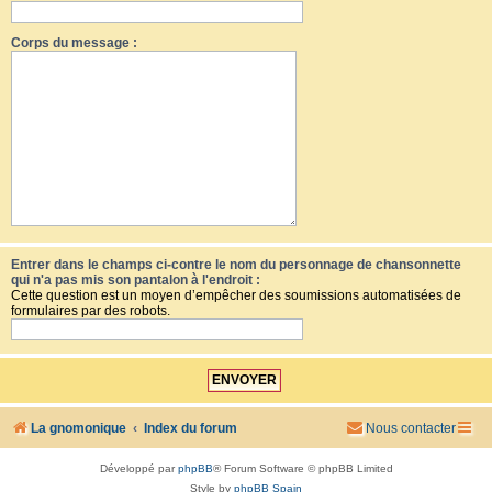
Corps du message :
Entrer dans le champs ci-contre le nom du personnage de chansonnette
qui n'a pas mis son pantalon à l'endroit :
Cette question est un moyen d’empêcher des soumissions automatisées de
formulaires par des robots.
La gnomonique
Index du forum
Nous contacter
Développé par
phpBB
® Forum Software © phpBB Limited
Style by
phpBB Spain