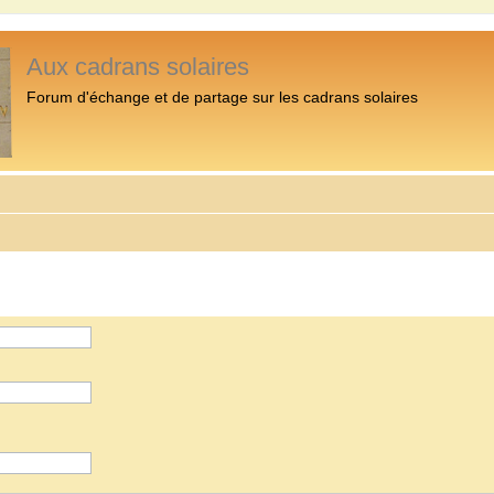
Aux cadrans solaires
Forum d'échange et de partage sur les cadrans solaires