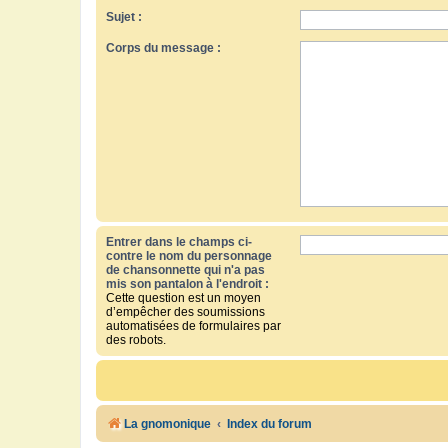
Sujet :
Corps du message :
Entrer dans le champs ci-
contre le nom du personnage
de chansonnette qui n'a pas
mis son pantalon à l'endroit :
Cette question est un moyen
d’empêcher des soumissions
automatisées de formulaires par
des robots.
La gnomonique
Index du forum