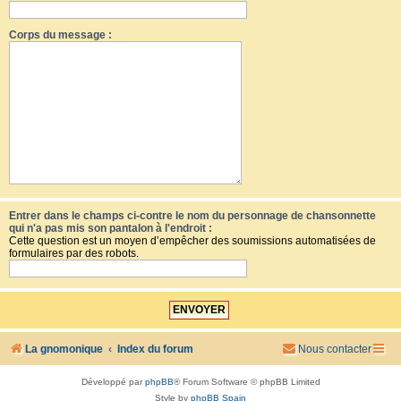
Corps du message :
Entrer dans le champs ci-contre le nom du personnage de chansonnette
qui n'a pas mis son pantalon à l'endroit :
Cette question est un moyen d’empêcher des soumissions automatisées de
formulaires par des robots.
La gnomonique
Index du forum
Nous contacter
Développé par
phpBB
® Forum Software © phpBB Limited
Style by
phpBB Spain