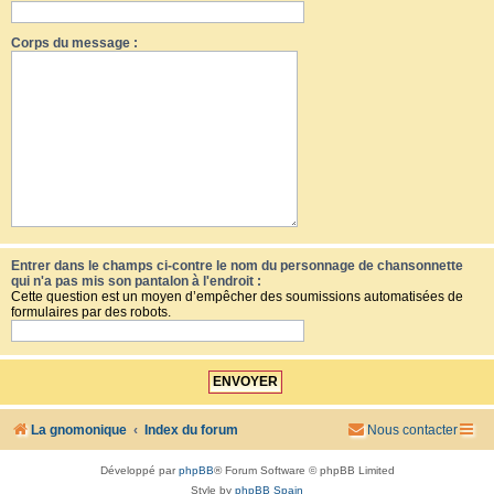
Corps du message :
Entrer dans le champs ci-contre le nom du personnage de chansonnette
qui n'a pas mis son pantalon à l'endroit :
Cette question est un moyen d’empêcher des soumissions automatisées de
formulaires par des robots.
La gnomonique
Index du forum
Nous contacter
Développé par
phpBB
® Forum Software © phpBB Limited
Style by
phpBB Spain