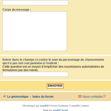
Corps du message :
Entrer dans le champs ci-contre le nom du personnage de chansonnette
qui n'a pas mis son pantalon à l'endroit :
Cette question est un moyen d’empêcher des soumissions automatisées de
formulaires par des robots.
La gnomonique
Index du forum
Nous contacter
Développé par
phpBB
® Forum Software © phpBB Limited
Style by
phpBB Spain